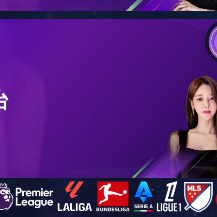
1200
九游体育(中国)官方网站750x1500
九游体育(中国)官方网站900x1
型号：YC71519T
所属系列：九游体育(中国)官方网站75