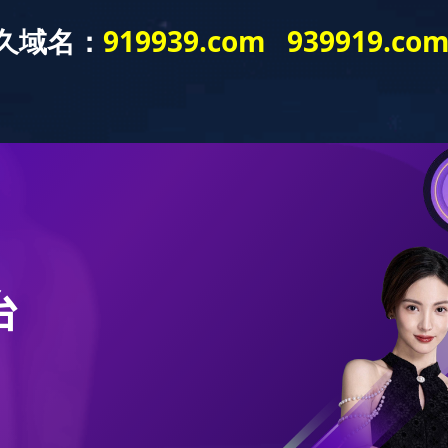
网站首页
关于我们