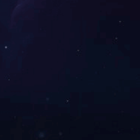
YC71535T布加勒
九游 SPORTS
联系方式
地图导航