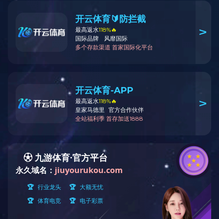
您当前位置：
首页
九游 SPORTS
素色600x1200
素色750x1500
九游体育(中国)官方网站600x1200
通体中板400x800
超晶
·
镜面内墙砖