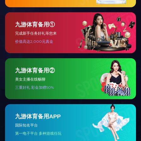
关于我们
九游 SPORTS
招商加盟
公司简介
素色600x1200
加盟优势
素色750x1500
加盟流程
九游体育(中国)官方网
站600x1200
九游体育(中国)官方网
站750x1500
九游体育(中国)官方网
站900x1800
九游体育(中国)官方网
站800x800
通体中板400x800