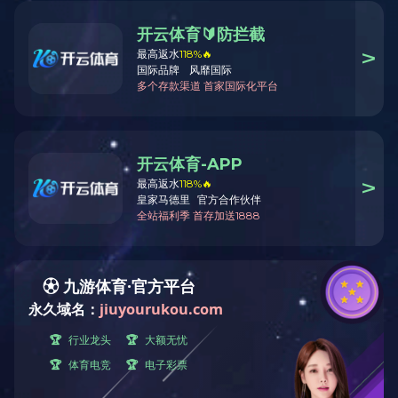
您当前位置：
首页
九游 SPORTS
素色600x1200
素色750x1500
九游体育(中国)官方网站600x1200
通体中板400x800
超晶
·
镜面内墙砖