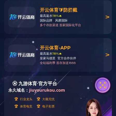
您当前位置：
首页
九游 SPORTS
素色600x1200
素色750x1500
九游体育(中国)官方网站600x1200
通体中板400x800
超晶
·
镜面内墙砖