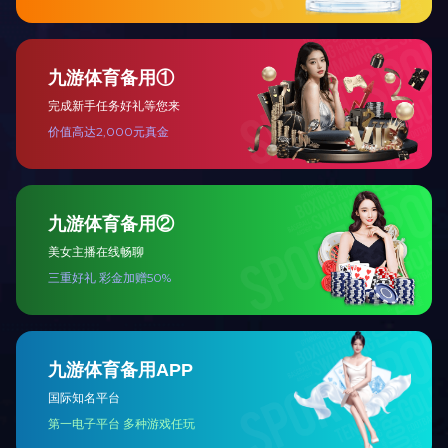
关于我们
九游 SPORTS
招商加盟
公司简介
素色600x1200
加盟优势
素色750x1500
加盟流程
九游体育(中国)官方网
站600x1200
九游体育(中国)官方网
站750x1500
九游体育(中国)官方网
站900x1800
九游体育(中国)官方网
站800x800
通体中板400x800